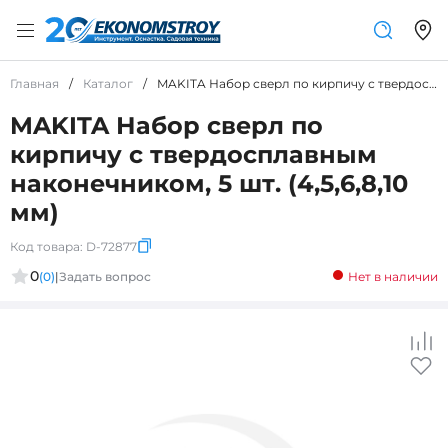
Главная
/
Каталог
/
MAKITA Набор сверл по кирпичу с твердосплавным наконечником, 5 шт. (4,5,6,8,10 мм)
MAKITA Набор сверл по
кирпичу с твердосплавным
наконечником, 5 шт. (4,5,6,8,10
мм)
Код товара:
D-72877
0
(0)
|
Задать вопрос
Нет в наличии