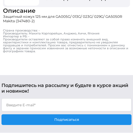
Описание
Защитный кожух 125 мм для GA005G/ 013G/ 023G/ 029G/ GA5050R
Makita (347480-2)
Страна производства: -
Производитель: Макита Корпорейшн, Анджио, Аичи, Япония
Импортер в РБ: -
Производители оставляют за собой право изменять внешний вид,
характеристики и комплектацию товара, предварительно не уведомляя
продавцов и потребителей. Просим вас отнестись с пониманием к данному
факту и заранее приносим извинения за возможные неточности в описании и
фотографиях товара.
Подпишитесь на рассылку и будьте в курсе акций
и новинок!
Подписаться