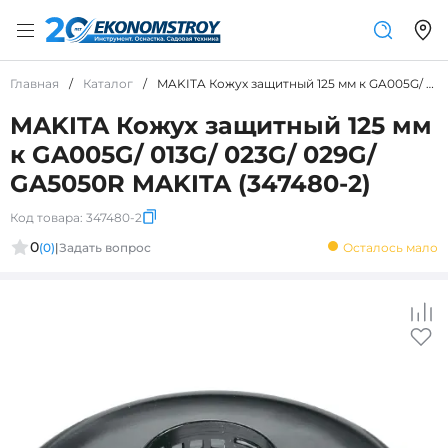
Главная
/
Каталог
/
MAKITA Кожух защитный 125 мм к GA005G/ 013G/ 023G/ 029G/ GA5050R MAKITA (347480-2)
MAKITA Кожух защитный 125 мм
к GA005G/ 013G/ 023G/ 029G/
GA5050R MAKITA (347480-2)
Код товара:
347480-2
0
(0)
|
Задать вопрос
Осталось мало