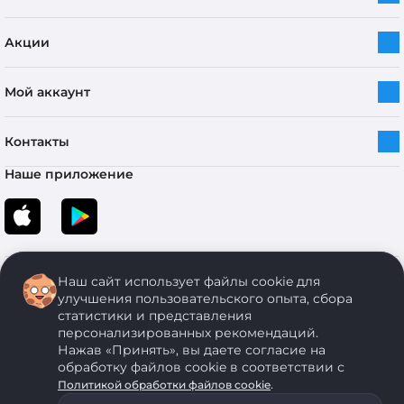
Акции
Мой аккаунт
Контакты
Наше приложение
Наш сайт использует файлы cookie для
улучшения пользовательского опыта, сбора
статистики и представления
персонализированных рекомендаций.
Copyright © 2005-2026 ОДО “ЭКОНОМСТРОЙ”. Все права защищены.
Нажав «Принять», вы даете согласие на
обработку файлов cookie в соответствии с
.
Политикой обработки файлов cookie
ОДО "ЭКОНОМСТРОЙ" Юр.адрес: 224011, г. Брест, ул. Чичерина, д. 26 УНП: 290429086, регистрация:№