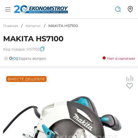
Главная
/
Каталог
/
MAKITA HS7100
MAKITA HS7100
Код товара:
HS7100
0
(0)
|
Задать вопрос
Нет в наличии
ВМЕСТЕ ДЕШЕВЛЕ