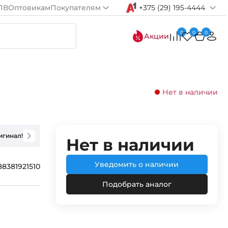
ПВ
Оптовикам
Покупателям
+375 (29) 195-4444
0
0
0
Акции
Нет в наличии
игинал!
Нет в наличии
Уведомить о наличии
88381921510
Подобрать аналог