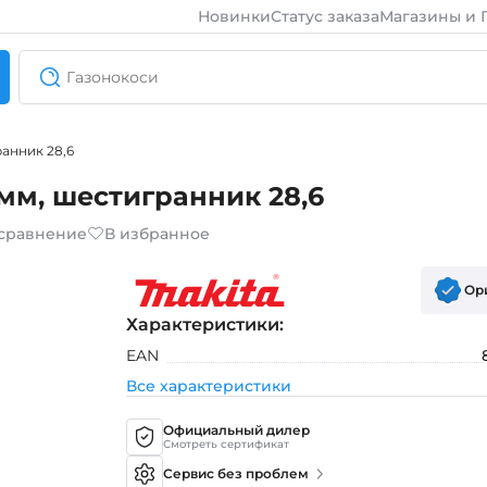
Новинки
Статус заказа
Магазины и 
анник 28,6
мм, шестигранник 28,6
 сравнение
В избранное
Ор
Характеристики:
EAN
Все характеристики
Официальный дилер
Смотреть сертификат
Сервис без проблем