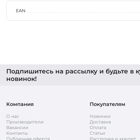
EAN
Подпишитесь на рассылку и будьте в к
новинок!
Компания
Покупателям
О нас
Новинки
Производители
Доставка
Вакансии
Оплата
Контакты
Статьи
Публичная оферта
Рассрочка и кредит