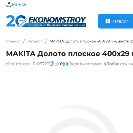
Минск
Каталог
Главная
/
Каталог
/
MAKITA Долото плоское 400х29 мм, шестигр
MAKITA Долото плоское 400х29 
Код товара:
P-05723
0
(0)
|
Задать вопрос
Добавить в