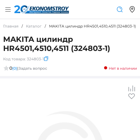
Главная
/
Каталог
/
MAKITA цилиндр HR4501,4510,4511 (324803-1)
MAKITA цилиндр
HR4501,4510,4511 (324803-1)
Код товара:
324803-1
0
(0)
|
Задать вопрос
Нет в наличии