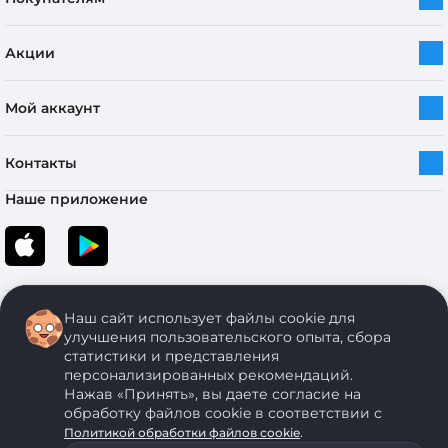
Акции
Мой аккаунт
Контакты
Наше приложение
Наш сайт использует файлы cookie для
улучшения пользовательского опыта, сбора
статистики и представления
персонализированных рекомендаций.
Copyright © 2005-2026 ОДО “ЭКОНОМСТРОЙ”. Все права защищены.
Нажав «Принять», вы даете согласие на
обработку файлов cookie в соответствии с
.
Политикой обработки файлов cookie
ОДО "ЭКОНОМСТРОЙ" Юр.адрес: 224011, г. Брест, ул. Чичерина, д. 26 УНП: 290429086, регистрация:№