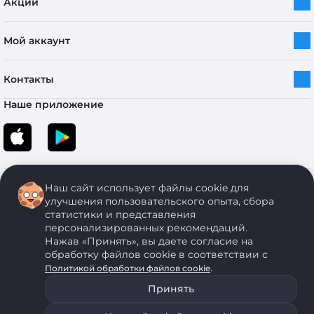
Акции
Мой аккаунт
Контакты
Наше приложение
Наш сайт использует файлы cookie для
улучшения пользовательского опыта, сбора
статистики и представления
персонализированных рекомендаций.
Copyright © 2005-2026 ОДО “ЭКОНОМСТРОЙ”. Все права защищены.
Нажав «Принять», вы даете согласие на
обработку файлов cookie в соответствии с
.
Политикой обработки файлов cookie
ОДО "ЭКОНОМСТРОЙ" Юр.адрес: 224011, г. Брест, ул. Чичерина, д. 26 УНП: 290429086, регистрация:№
05554, выдано 06 сентября 2005 г. Зарегистрировал Брестский областной исполнительный комитет 31
Принять
августа 2005 г. Регистрация интернет-магазина: в Торговом реестре Республики Беларусь № 525626
от 22.12.2021 г.