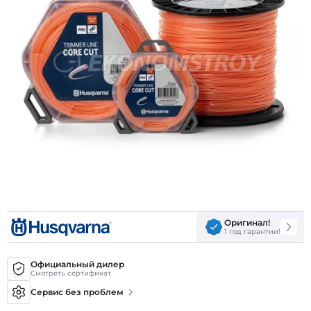
Оригинал!
1 год гарантии!
Официальный дилер
Смотреть сертификат
Сервис без проблем