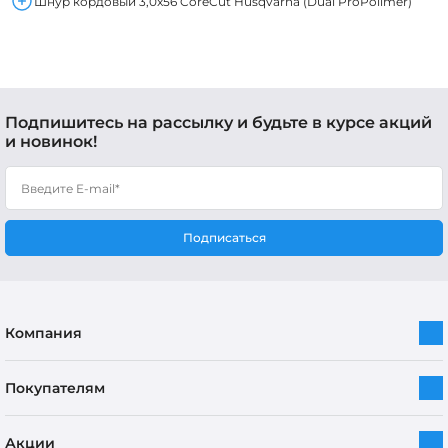
Шнур кордовый 3,0x56 CoreCut Husqvarna (Dual ProPolimer)
Подпишитесь на рассылку и будьте в курсе акций
и новинок!
Подписаться
Компания
Покупателям
Акции