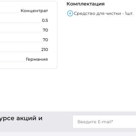
Комплектация
Концентрат
Средство для чистки - 1шт.
0.5
70
70
210
Германия
урсе акций и