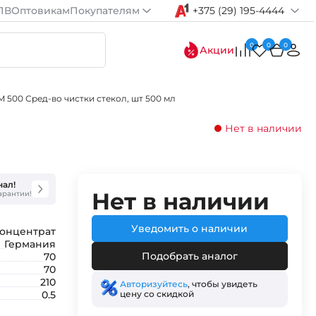
ПВ
Оптовикам
Покупателям
+375 (29) 195-4444
0
0
0
Акции
M 500 Сред-во чистки стекол, шт 500 мл
Нет в наличии
нал!
Нет в наличии
гарантии!
Уведомить о наличии
онцентрат
Германия
Подобрать аналог
70
70
210
Авторизуйтесь
, чтобы увидеть
цену со скидкой
0.5