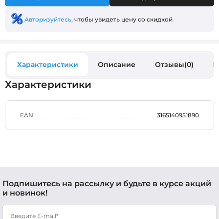
Авторизуйтесь
, чтобы увидеть цену со скидкой
Характеристики
Описание
Отзывы(0)
В
Характеристики
EAN
3165140951890
Подпишитесь на рассылку и будьте в курсе акций
и новинок!