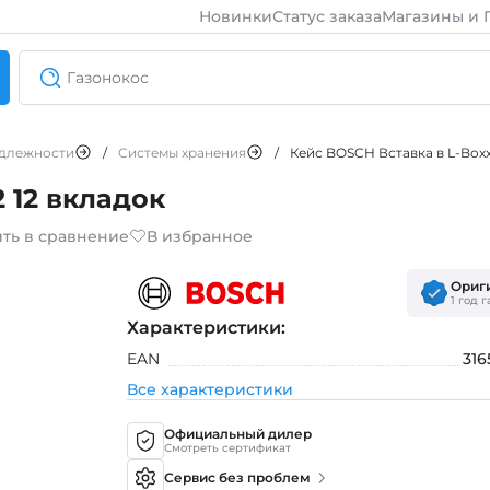
Новинки
Статус заказа
Магазины и 
длежности
/
Системы хранения
/
Кейс BOSCH Вставка в L-Boxx
 12 вкладок
ть в сравнение
В избранное
Ориг
1 год 
Характеристики:
EAN
316
Все характеристики
Официальный дилер
Смотреть сертификат
Сервис без проблем