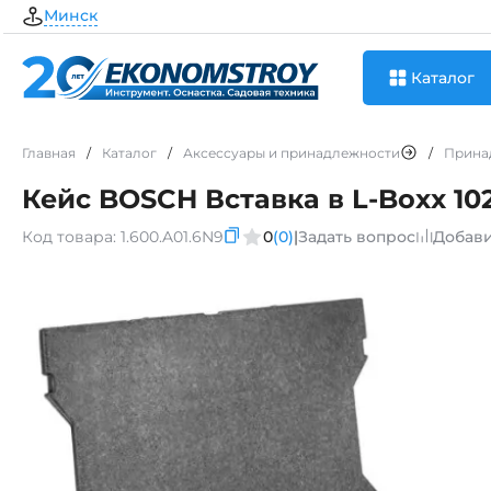
Минск
Каталог
Главная
/
Каталог
/
Аксессуары и принадлежности
/
Прина
Кейс BOSCH Вставка в L-Boxx 102
Код товара:
1.600.A01.6N9
0
(0)
|
Задать вопрос
Добави