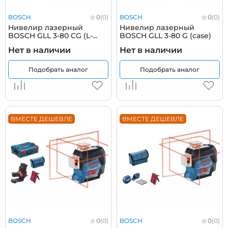
BOSCH
0
(0)
BOSCH
0
(0)
Нивелир лазерный
Нивелир лазерный
BOSCH GLL 3-80 CG (L-
BOSCH GLL 3-80 G (case)
boxx)
Нет в наличии
Нет в наличии
Подобрать аналог
Подобрать аналог
ВМЕСТЕ ДЕШЕВЛЕ
ВМЕСТЕ ДЕШЕВЛЕ
BOSCH
0
(0)
BOSCH
0
(0)