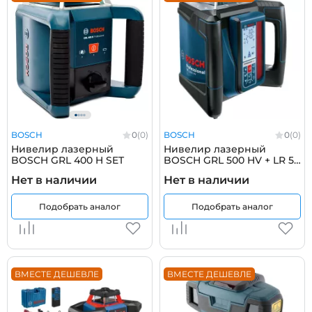
BOSCH
0
(0)
BOSCH
0
(0)
Нивелир лазерный
Нивелир лазерный
BOSCH GRL 400 H SET
BOSCH GRL 500 HV + LR 50
Professional
Нет в наличии
Нет в наличии
Подобрать аналог
Подобрать аналог
ВМЕСТЕ ДЕШЕВЛЕ
ВМЕСТЕ ДЕШЕВЛЕ