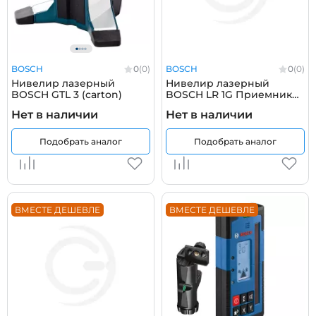
BOSCH
0
(0)
BOSCH
0
(0)
Нивелир лазерный
Нивелир лазерный
BOSCH GTL 3 (carton)
BOSCH LR 1G Приемник
лазерного излучения
Нет в наличии
Нет в наличии
Подобрать аналог
Подобрать аналог
ВМЕСТЕ ДЕШЕВЛЕ
ВМЕСТЕ ДЕШЕВЛЕ