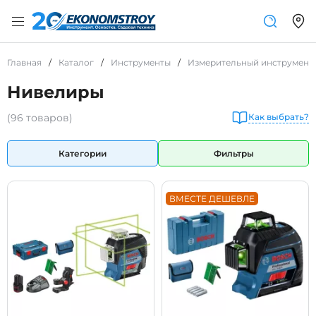
Главная
/
Каталог
/
Инструменты
/
Измерительный инструмент
Нивелиры
(96 товаров)
Как выбрать?
Категории
Фильтры
ВМЕСТЕ ДЕШЕВЛЕ