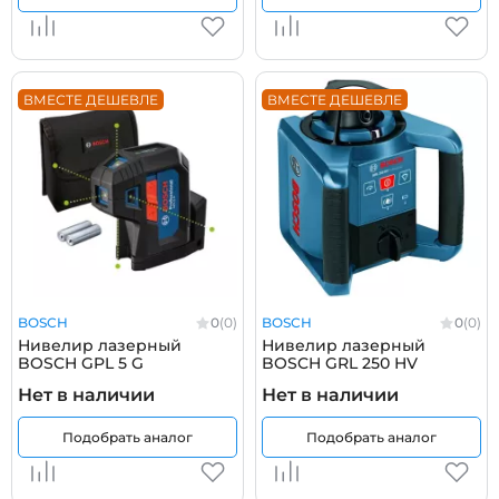
ВМЕСТЕ ДЕШЕВЛЕ
ВМЕСТЕ ДЕШЕВЛЕ
BOSCH
0
(0)
BOSCH
0
(0)
Нивелир лазерный
Нивелир лазерный
BOSCH GPL 5 G
BOSCH GRL 250 HV
Нет в наличии
Нет в наличии
Подобрать аналог
Подобрать аналог