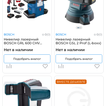
BOSCH
0
(0)
BOSCH
0
(0)
Нивелир лазерный
Нивелир лазерный
BOSCH GRL 600 CHV
BOSCH GSL 2 Prof (L-boxx)
(case)
Нет в наличии
Нет в наличии
Подобрать аналог
Подобрать аналог
ВМЕСТЕ ДЕШЕВЛЕ