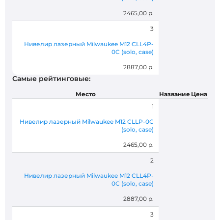
2465,00 р.
3
Нивелир лазерный Milwaukee M12 CLL4P-
0C (solo, case)
2887,00 р.
Самые рейтинговые:
Место
Название
Цена
1
Нивелир лазерный Milwaukee M12 CLLP-0C
(solo, case)
2465,00 р.
2
Нивелир лазерный Milwaukee M12 CLL4P-
0C (solo, case)
2887,00 р.
3