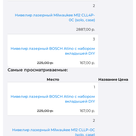
2
Нивелир лазерный Milwaukee M12 CLL4P-
0C (solo, case)
2887,00 р.
3
Нивелир лазерный BOSCH Atino с набором
вкладышей DIY
225,00 р.
167,00 р.
Самые просматриваемые:
Место
Название
Цена
1
Нивелир лазерный BOSCH Atino с набором
вкладышей DIY
225,00 р.
167,00 р.
2
Нивелир лазерный Milwaukee M12 CLLP-0C
(solo, case)