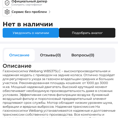
Официальный дилер
Смотреть сертификат
Сервис без проблем
Нет в наличии
Уведомить о наличии
Подобрать аналог
Описание
Отзывы(0)
Вопросы(0)
Описание
Газонокосилка Weibang WB537SLC – высокопроизводительная и
надежная модель с приводом на задние колеса. Отлично подойдет
для регулярного ухода за газоном владельцам средних и больших
участков. Рекомендованная площадь кошения: от 1000 до 3000
м.кв. Мощный надежный двигатель Высокий крутящий момент
обеспечивает необходимую производительность даже в сложных
условиях. Эффективная система фильтрации воздуха: бумажный
воздушный фильтр и поролоновый предварительный элемент
продлевают срок службы. Мотор обладает низким уровнем шума,
вибрации и вредных выбросов. Надежная трансмиссия На
газонокосилки Weibang устанавливаются надежные и долговечные
трансмиссии собственного производства. Все компоненты и