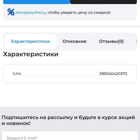
Авторизуйтесь
, чтобы увидеть цену со скидкой
Характеристики
Описание
Отзывы(0)
В
Характеристики
EAN
3165140420372
Подпишитесь на рассылку и будьте в курсе акций
и новинок!