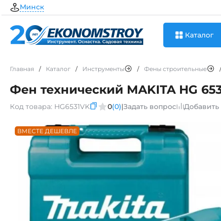
Минск
Каталог
Главная
/
Каталог
/
Инструменты
/
Фены строительные
Фен технический MAKITA HG 653
Код товара:
HG6531VK
0
(0)
|
Задать вопрос
Добавить
ВМЕСТЕ ДЕШЕВЛЕ