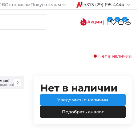
ПВ
Оптовикам
Покупателям
+375 (29) 195-4444
0
0
0
Акции
Нет в наличии
инал!
Нет в наличии
гарантии!
Уведомить о наличии
Подобрать аналог