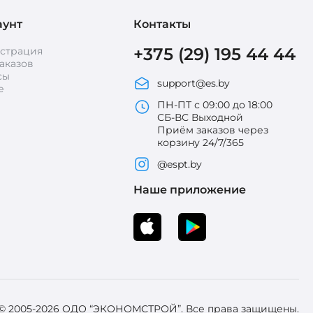
аунт
Контакты
+375 (29) 195 44 44
истрация
аказов
сы
support@es.by
е
ПН-ПТ с 09:00 до 18:00
СБ-ВС Выходной
Приём заказов через
корзину 24/7/365
@espt.by
Наше приложение
 © 2005-2026 ОДО “ЭКОНОМСТРОЙ”. Все права защищены.