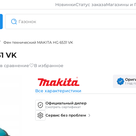
Новинки
Статус заказа
Магазины и 
/
Фен технический MAKITA HG 6531 VK
1 VK
 в сравнение
В избранное
Ориг
1 год 
Все характеристики
Официальный дилер
Смотреть сертификат
Сервис без проблем