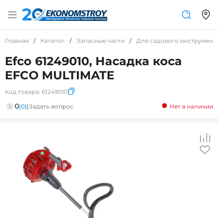
Главная
/
Каталог
/
Запасные части
/
Для садового инструмент
Efco 61249010, Насадка коса
EFCO MULTIMATE
Код товара:
61249010
0
(0)
|
Задать вопрос
Нет в наличии