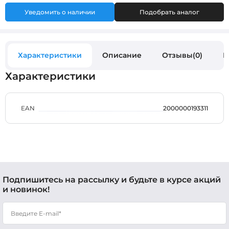
Уведомить о наличии
Подобрать аналог
Характеристики
Описание
Отзывы(0)
В
Характеристики
EAN
2000000193311
Подпишитесь на рассылку и будьте в курсе акций
и новинок!