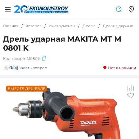
Главная
/
Каталог
/
Инструменты
/
Дрели
/
Дрели ударные
/
Дрель ударная MAKITA MT M
0801 K
Код товара:
M0801K
0
(0)
|
Задать вопрос
Нет в наличии
ВМЕСТЕ ДЕШЕВЛЕ