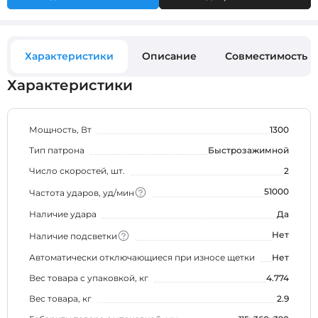
Характеристики
Описание
Совместимость
Характеристики
Мощность, Вт
1300
Тип патрона
Быстрозажимной
Число скоростей, шт.
2
51000
Частота ударов, уд/мин
Наличие удара
Да
Нет
Наличие подсветки
Автоматически отключающиеся при износе щетки
Нет
Вес товара с упаковкой, кг
4.774
Вес товара, кг
2.9