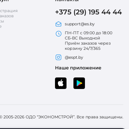
+375 (29) 195 44 44
истрация
аказов
сы
support@es.by
е
ПН-ПТ с 09:00 до 18:00
СБ-ВС Выходной
Приём заказов через
корзину 24/7/365
@espt.by
Наше приложение
 © 2005-2026 ОДО “ЭКОНОМСТРОЙ”. Все права защищены.