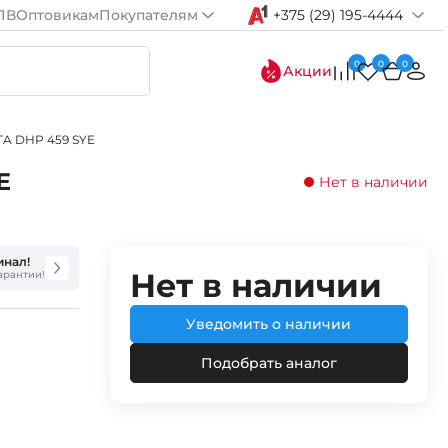
ПВ
Оптовикам
Покупателям
+375 (29) 195-4444
0
0
0
Акции
A DHP 459 SYE
E
Нет в наличии
инал!
Нет в наличии
гарантии!
Уведомить о наличии
Подобрать аналог