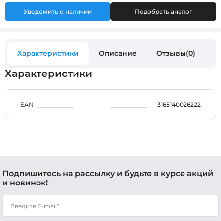
Уведомить о наличии
Подобрать аналог
Характеристики
Описание
Отзывы(0)
В
Характеристики
EAN
3165140026222
Подпишитесь на рассылку и будьте в курсе акций
и новинок!