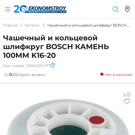
Главная
/
Каталог
/
Чашечный и кольцевой шлифкруг BOSCH КАМЕНЬ 100MM K16-20
Чашечный и кольцевой
шлифкруг BOSCH КАМЕНЬ
100MM K16-20
Код товара:
1.608.600.077
0
(0)
|
Задать вопрос
Нет в наличии