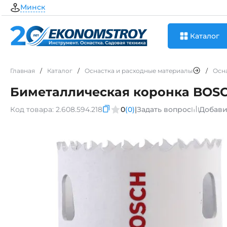
Минск
Каталог
Главная
/
Каталог
/
Оснастка и расходные материалы
/
Осн
Биметаллическая коронка BOS
Код товара:
2.608.594.218
0
(0)
|
Задать вопрос
Добави