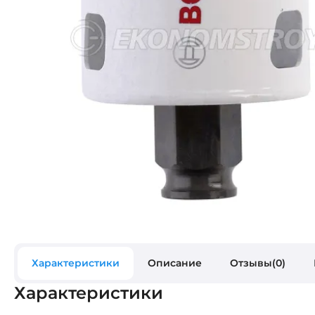
Характеристики
Описание
Отзывы(0)
Характеристики