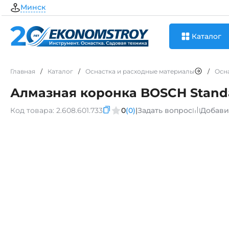
Минск
Каталог
Главная
/
Каталог
/
Оснастка и расходные материалы
/
Осн
Алмазная коронка BOSCH Standa
Код товара:
2.608.601.733
0
(0)
|
Задать вопрос
Добави