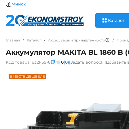
Минск
Каталог
Главная
/
Каталог
/
Аксессуары и принадлежности
/
Прина
Аккумулятор MAKITA BL 1860 B (
Код товара:
632F69-8
0
(0)
|
Задать вопрос
Добавить 
ВМЕСТЕ ДЕШЕВЛЕ