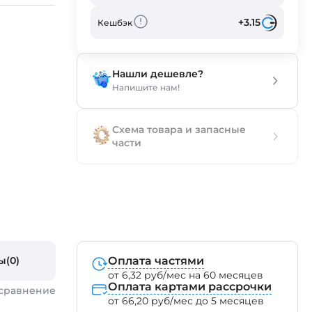
+3.15
Кешбэк
Нашли дешевле?
Напишите нам!
Схема товара и запасные
части
ы(0)
Оплата частями
от 6,32 руб/мес на 60 месяцев
Оплата картами рассрочки
 сравнение
от 66,20 руб/мес до 5 месяцев