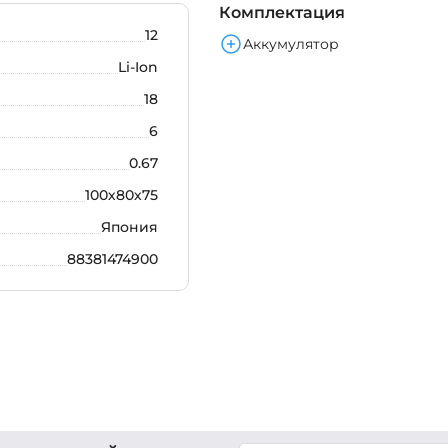
Комплектация
12
Аккумулятор
Li-Ion
18
6
0.67
100х80х75
Япония
88381474900