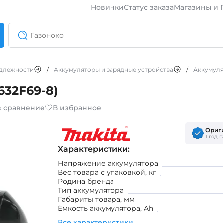
Новинки
Статус заказа
Магазины и 
длежности
/
Аккумуляторы и зарядные устройства
/
Аккумул
632F69-8)
в сравнение
В избранное
Ориг
1 год 
Характеристики:
Напряжение аккумулятора
Вес товара с упаковкой, кг
Родина бренда
Тип аккумулятора
Габариты товара, мм
Ёмкость аккумулятора, Ah
Все характеристики