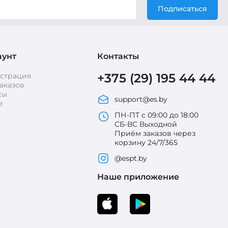
Подписаться
аунт
Контакты
+375 (29) 195 44 44
истрация
аказов
сы
support@es.by
е
ПН-ПТ с 09:00 до 18:00
СБ-ВС Выходной
Приём заказов через
корзину 24/7/365
@espt.by
Наше приложение