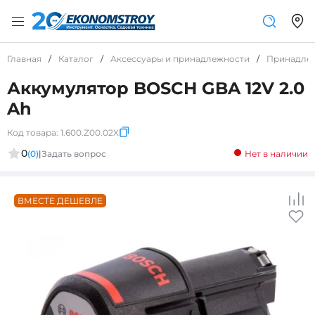
Главная
/
Каталог
/
Аксессуары и принадлежности
/
Принадле
Аккумулятор BOSCH GBA 12V 2.0
Ah
Код товара:
1.600.Z00.02X
0
(0)
|
Задать вопрос
Нет в наличии
ВМЕСТЕ ДЕШЕВЛЕ