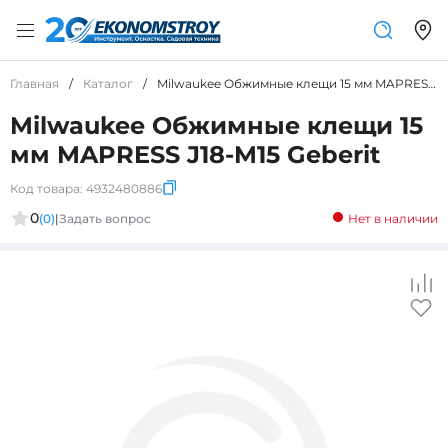
Главная
/
Каталог
/
Milwaukee Обжимные клещи 15 мм MAPRESS J18-M15 Geberit
Milwaukee Обжимные клещи 15
мм MAPRESS J18-M15 Geberit
Код товара:
4932480886
0
(0)
|
Задать вопрос
Нет в наличии