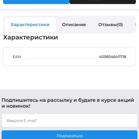
Характеристики
Описание
Отзывы(0)
В
Характеристики
EAN
4058546411718
Подпишитесь на рассылку и будьте в курсе акций
и новинок!
Подписаться