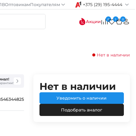
ПВ
Оптовикам
Покупателям
+375 (29) 195-4444
0
1
0
Акции
Нет в наличии
инал!
Нет в наличии
гарантии!
Уведомить о наличии
8546344825
Подобрать аналог