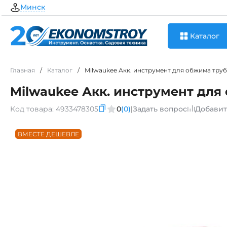
Минск
Каталог
Главная
/
Каталог
/
Milwaukee Акк. инструмент для обжима тр
Milwaukee Акк. инструмент для
Код товара:
4933478305
0
(0)
|
Задать вопрос
Добавит
ВМЕСТЕ ДЕШЕВЛЕ